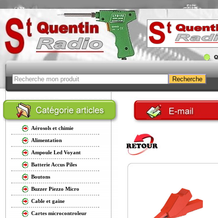
Aérosols et chimie
Alimentation
Ampoule Led Voyant
Batterie Accus Piles
Boutons
Buzzer Piezzo Micro
Cable et gaine
Cartes microcontroleur