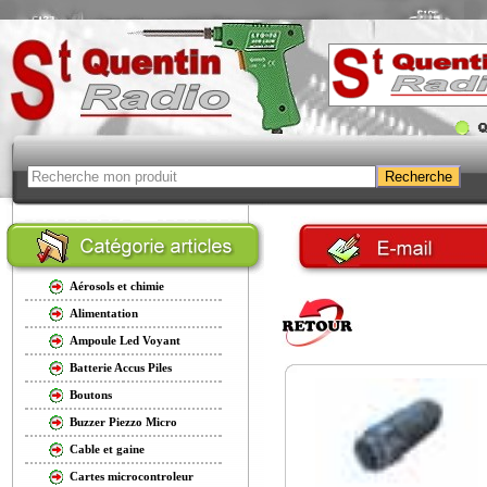
Aérosols et chimie
Alimentation
Ampoule Led Voyant
Batterie Accus Piles
Boutons
Buzzer Piezzo Micro
Cable et gaine
Cartes microcontroleur