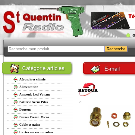
Aérosols et chimie
Alimentation
Ampoule Led Voyant
Batterie Accus Piles
Boutons
Buzzer Piezzo Micro
Cable et gaine
Cartes microcontroleur