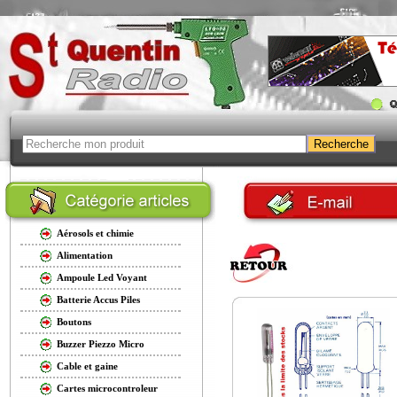
Aérosols et chimie
Alimentation
Ampoule Led Voyant
Batterie Accus Piles
Boutons
Buzzer Piezzo Micro
Cable et gaine
Cartes microcontroleur