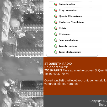
Potentiomètre
Programmateur
Quartz Résonateurs
Radiateur Ventilateur
Relais
Résistance
Semi-conducteur
Transformateur
Tubes électroniques
ST QUENTIN RADIO
6 rue de st quentin
75010 PARIS
Face au marché couvert St Quenti
Tél 01.40.37.70.74
Ouvert tout l'été : juillet et aout uniquement du l
vendredi mêmes horaires
Copyright © 
Siret 