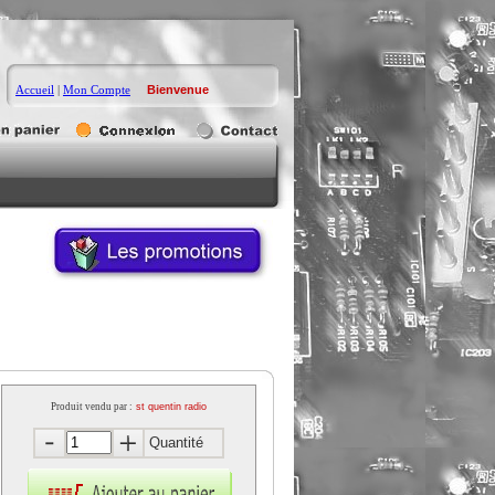
Accueil
|
Mon Compte
Bienvenue
Produit vendu par :
st quentin radio
Quantité