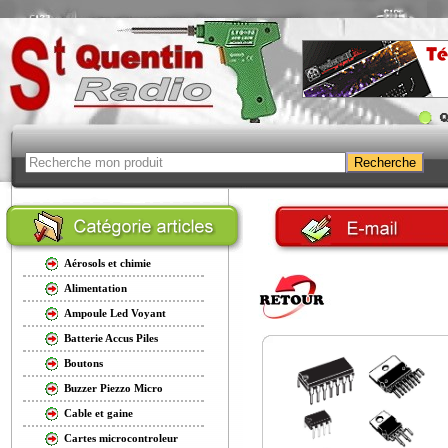
Aérosols et chimie
Alimentation
Ampoule Led Voyant
Batterie Accus Piles
Boutons
Buzzer Piezzo Micro
Cable et gaine
Cartes microcontroleur