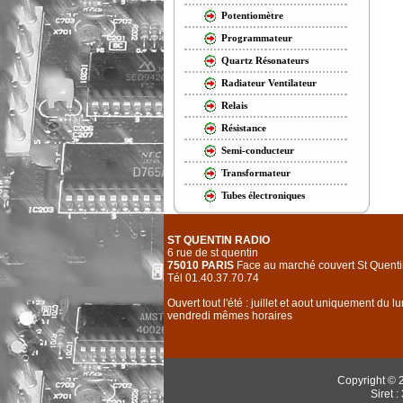
Potentiomètre
Programmateur
Quartz Résonateurs
Radiateur Ventilateur
Relais
Résistance
Semi-conducteur
Transformateur
Tubes électroniques
ST QUENTIN RADIO
6 rue de st quentin
75010 PARIS
Face au marché couvert St Quenti
Tél 01.40.37.70.74
Ouvert tout l'été : juillet et aout uniquement du l
vendredi mêmes horaires
Copyright © 
Siret 