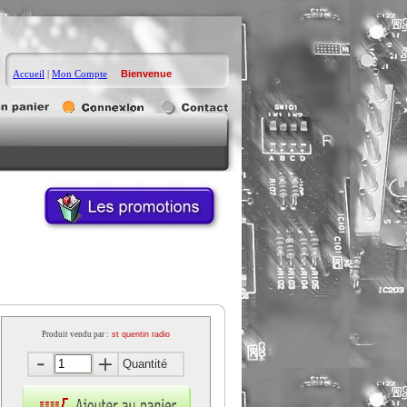
Accueil
|
Mon Compte
Bienvenue
Produit vendu par :
st quentin radio
Quantité