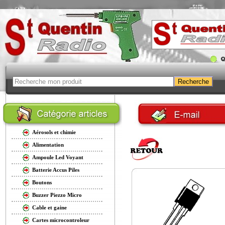
Aérosols et chimie
Alimentation
Ampoule Led Voyant
Batterie Accus Piles
Boutons
Buzzer Piezzo Micro
Cable et gaine
Cartes microcontroleur