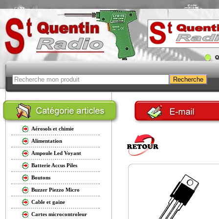
Aérosols et chimie
Alimentation
Ampoule Led Voyant
Batterie Accus Piles
Boutons
Buzzer Piezzo Micro
Cable et gaine
Cartes microcontroleur