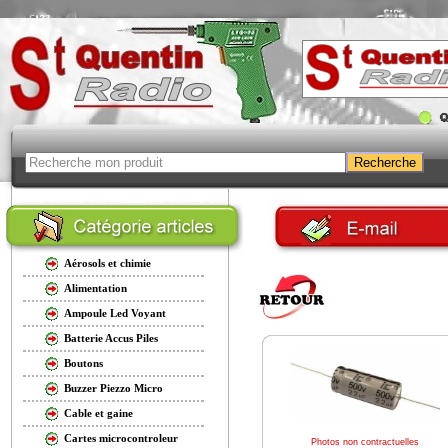
Aérosols et chimie
Alimentation
Ampoule Led Voyant
Batterie Accus Piles
Boutons
Buzzer Piezzo Micro
Cable et gaine
Cartes microcontroleur
Photos non contractuelles