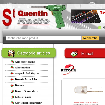
Aérosols et chimie
Alimentation
Ampoule Led Voyant
Batterie Accus Piles
Boutons
Buzzer Piezzo Micro
Cable et gaine
Cartes microcontroleur
Photos non contractuelles