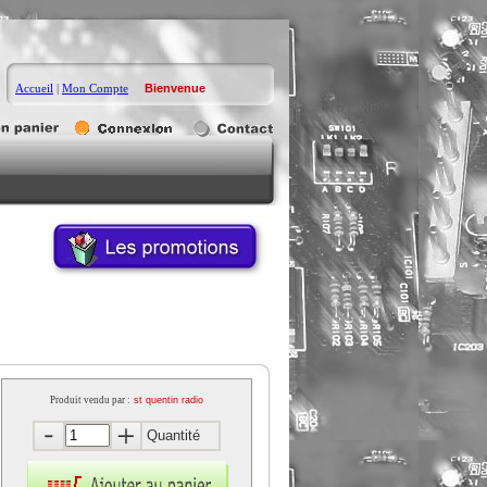
Accueil
|
Mon Compte
Bienvenue
Produit vendu par :
st quentin radio
Quantité