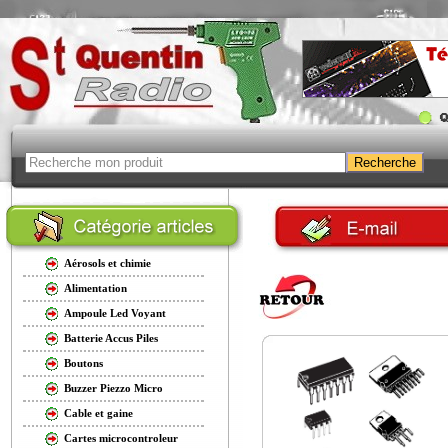
Aérosols et chimie
Alimentation
Ampoule Led Voyant
Batterie Accus Piles
Boutons
Buzzer Piezzo Micro
Cable et gaine
Cartes microcontroleur