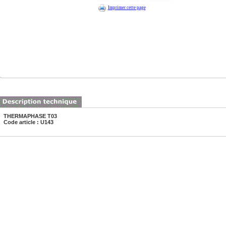
- Paris 75010 - 6 rue de St Quentin.
Imprimer cette page
THERMAPHASE T03
Code article : U143