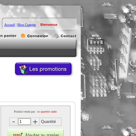
Accueil
|
Mon Compte
Bienvenue
Produit vendu par :
st quentin radio
Quantité