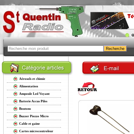
Aérosols et chimie
Alimentation
Ampoule Led Voyant
Batterie Accus Piles
Boutons
Buzzer Piezzo Micro
Cable et gaine
Cartes microcontroleur