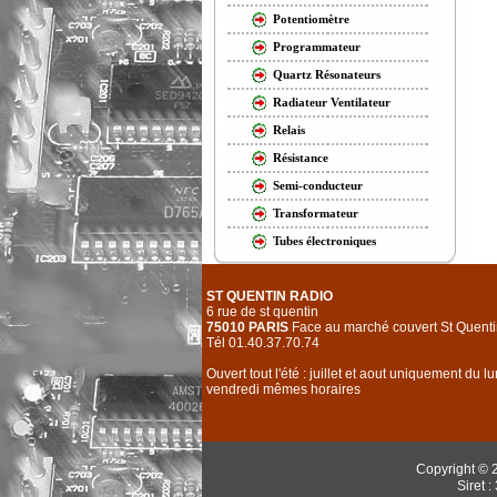
Potentiomètre
Programmateur
Quartz Résonateurs
Radiateur Ventilateur
Relais
Résistance
Semi-conducteur
Transformateur
Tubes électroniques
ST QUENTIN RADIO
6 rue de st quentin
75010 PARIS
Face au marché couvert St Quenti
Tél 01.40.37.70.74
Ouvert tout l'été : juillet et aout uniquement du l
vendredi mêmes horaires
Copyright © 
Siret 