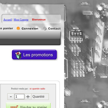
Accueil
|
Mon Compte
Bienvenue
Produit vendu par :
st quentin radio
Quantité