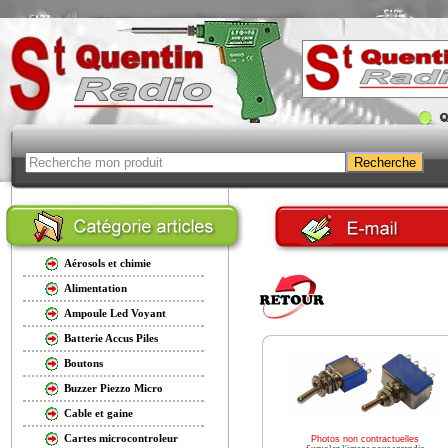
Aérosols et chimie
Alimentation
Ampoule Led Voyant
Batterie Accus Piles
Boutons
Buzzer Piezzo Micro
Cable et gaine
Cartes microcontroleur
Photos non contractuelles