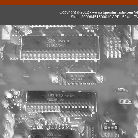
Copyright © 2012 -
www.stquentin-radio.com
Ve
Siret : 30098451500019 APE : 524L - T