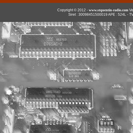
Copyright © 2012 -
www.stquentin-radio.com
Ve
Siret : 30098451500019 APE : 524L - T