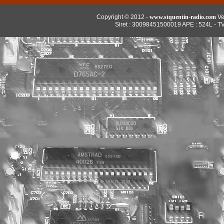
Copyright © 2012 -
www.stquentin-radio.com
Ve
Siret : 30098451500019 APE : 524L - T