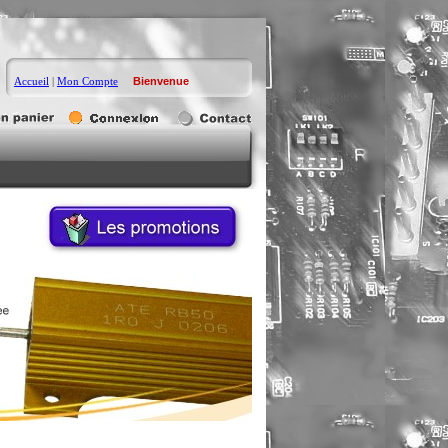
Accueil
|
Mon Compte
Bienvenue