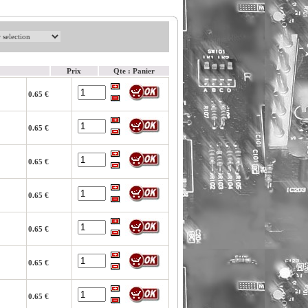
Prix
Qte : Panier
0.65 €
0.65 €
0.65 €
0.65 €
0.65 €
0.65 €
0.65 €