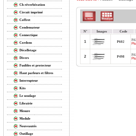
Ch réverbération
Circuit imprimé
Coffret
Condensateur
N°
Images
Code
Connectique
PA
1
P602
Cordons
Plu
Décolletage
PA
2
P498
Divers
Plu
Fusibles et protecteur
Haut parleurs et filtres
Interrupteur
Kits
Le soudage
Librairie
Mesure
Module
Nouveautés
Outillage