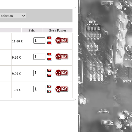
Prix
Qte : Panier
11.00 €
9.20 €
9.00 €
1.00 €