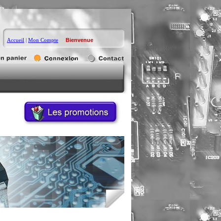
Accueil
|
Mon Compte
Bienvenue