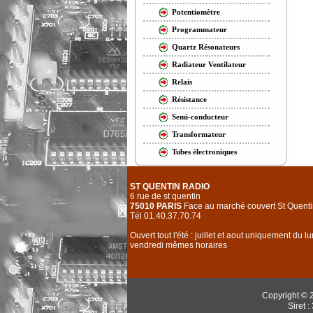
Potentiomètre
Programmateur
Quartz Résonateurs
Radiateur Ventilateur
Relais
Résistance
Semi-conducteur
Transformateur
Tubes électroniques
ST QUENTIN RADIO
6 rue de st quentin
75010 PARIS
Face au marché couvert St Quenti
Tél 01.40.37.70.74
Ouvert tout l'été : juillet et aout uniquement du l
vendredi mêmes horaires
Copyright © 
Siret 