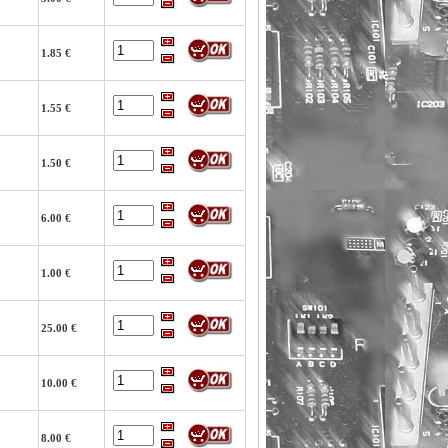
1.85 €
1.55 €
1.50 €
6.00 €
1.00 €
25.00 €
10.00 €
8.00 €