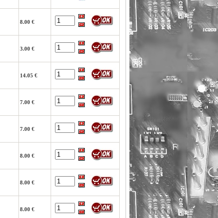
8.00 €
3.00 €
14.05 €
7.00 €
7.00 €
8.00 €
8.00 €
8.00 €