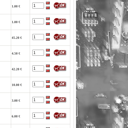
1.00 €
1.00 €
45.20 €
4.50 €
42.20 €
10.00 €
3.00 €
6.00 €