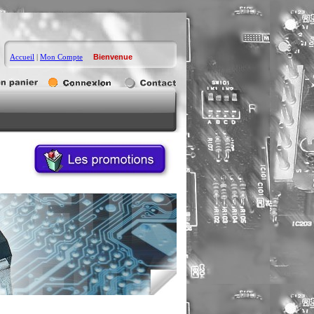
Accueil
|
Mon Compte
Bienvenue