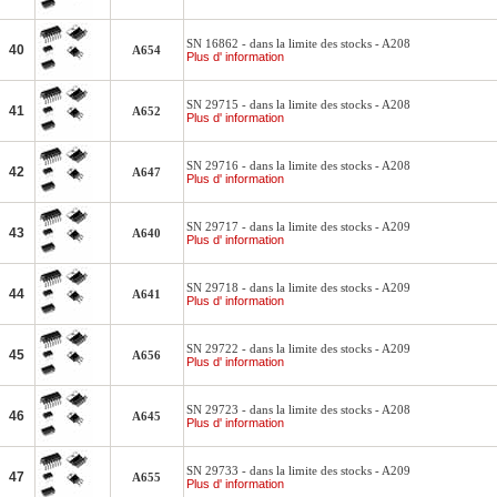
SN 16862 - dans la limite des stocks - A208
40
A654
Plus d' information
SN 29715 - dans la limite des stocks - A208
41
A652
Plus d' information
SN 29716 - dans la limite des stocks - A208
42
A647
Plus d' information
SN 29717 - dans la limite des stocks - A209
43
A640
Plus d' information
SN 29718 - dans la limite des stocks - A209
44
A641
Plus d' information
SN 29722 - dans la limite des stocks - A209
45
A656
Plus d' information
SN 29723 - dans la limite des stocks - A208
46
A645
Plus d' information
SN 29733 - dans la limite des stocks - A209
47
A655
Plus d' information