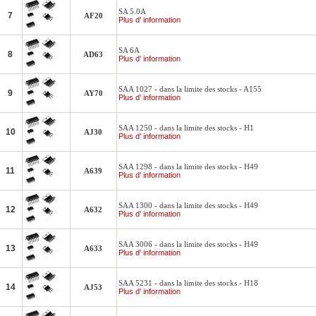
SA 5.0A
7
AF20
Plus d' information
SA 6A
8
AD63
Plus d' information
SAA 1027 - dans la limite des stocks - A155
9
AY70
Plus d' information
SAA 1250 - dans la limite des stocks - H1
10
AJ30
Plus d' information
SAA 1298 - dans la limite des stocks - H49
11
A639
Plus d' information
SAA 1300 - dans la limite des stocks - H49
12
A632
Plus d' information
SAA 3006 - dans la limite des stocks - H49
13
A633
Plus d' information
SAA 5231 - dans la limite des stocks - H18
14
AJ53
Plus d' information