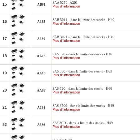
SAA 5250 -A201
15
AB91
Plus d' information
SAB 3011 - dans la limite des stocks - H49
16
A635
Plus d' information
SAB 3021 - dans la limite des stocks - H49
17
A630
Plus d' information
SAS 570 - dans la limite des stocks - H16
18
AA18
Plus d' information
SAS 580 - dans la limite des stocks - H63
19
AA16
Plus d' information
SAS 590 - dans la limite des stocks - H68
20
AA07
Plus d' information
SAS 6700 - dans la limite des stocks - H49
21
A634
Plus d' information
SBF 3CD - dans la limite des stocks - H49
22
A636
Plus d' information