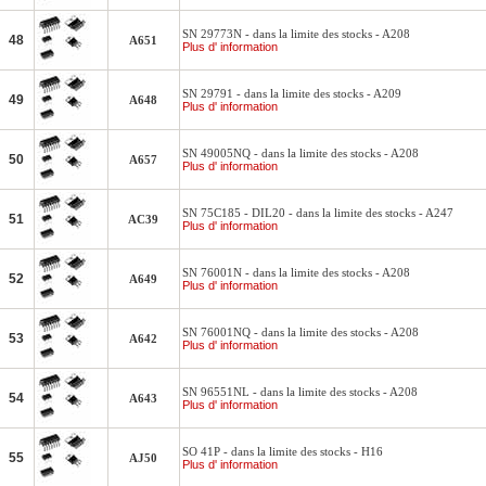
SN 29773N - dans la limite des stocks - A208
48
A651
Plus d' information
SN 29791 - dans la limite des stocks - A209
49
A648
Plus d' information
SN 49005NQ - dans la limite des stocks - A208
50
A657
Plus d' information
SN 75C185 - DIL20 - dans la limite des stocks - A247
51
AC39
Plus d' information
SN 76001N - dans la limite des stocks - A208
52
A649
Plus d' information
SN 76001NQ - dans la limite des stocks - A208
53
A642
Plus d' information
SN 96551NL - dans la limite des stocks - A208
54
A643
Plus d' information
SO 41P - dans la limite des stocks - H16
55
AJ50
Plus d' information