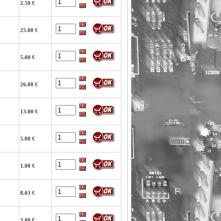
2.50 €
25.00 €
5.00 €
26.00 €
13.00 €
5.00 €
1.00 €
8.03 €
3.00 €