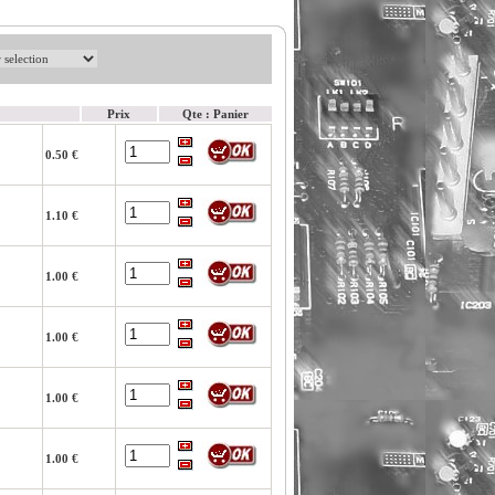
Prix
Qte : Panier
0.50 €
1.10 €
1.00 €
1.00 €
1.00 €
1.00 €