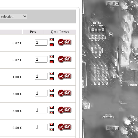
Prix
Qte : Panier
6.02 €
6.02 €
1.00 €
3.00 €
3.00 €
0.50 €