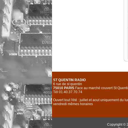
ST QUENTIN RADIO
6 rue de st quentin
75010 PARIS
Face au marché couvert St Quenti
Tél 01.40.37.70.74
Ouvert tout l'été : juillet et aout uniquement du l
vendredi mêmes horaires
Copyright © 