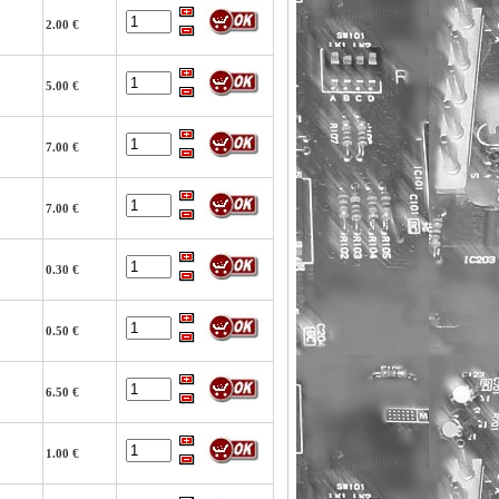
2.00 €
5.00 €
7.00 €
7.00 €
0.30 €
0.50 €
6.50 €
1.00 €