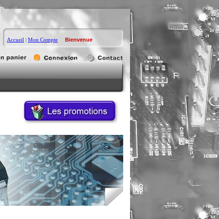
Accueil
|
Mon Compte
Bienvenue