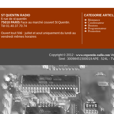
ST QUENTIN RADIO
CATEGORIE ARTICL
6 rue de st quentin
Résistance
75010 PARIS
Face au marché couvert St Quentin.
Condensateur
Tél 01.40.37.70.74
Boutons
Programmateur
Promotion
Ouvert tout l'été : juillet et aout uniquement du lundi au
vendredi mêmes horaires
Copyright © 2012 -
www.stquentin-radio.com
Ve
Siret : 30098451500019 APE : 524L - T