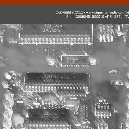
Copyright © 2012 -
www.stquentin-radio.com
Ve
Siret : 30098451500019 APE : 524L - T