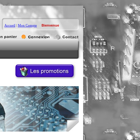
Accueil
|
Mon Compte
Bienvenue