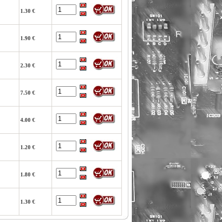
1.30 €
1.90 €
2.30 €
7.50 €
4.00 €
1.20 €
1.80 €
1.30 €