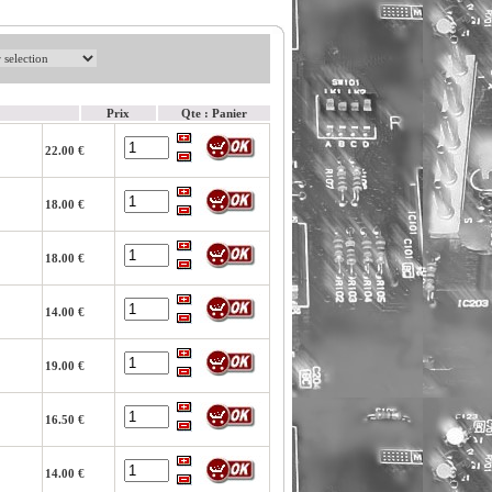
Prix
Qte : Panier
22.00 €
18.00 €
18.00 €
14.00 €
19.00 €
16.50 €
14.00 €