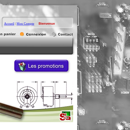
Accueil
|
Mon Compte
Bienvenue