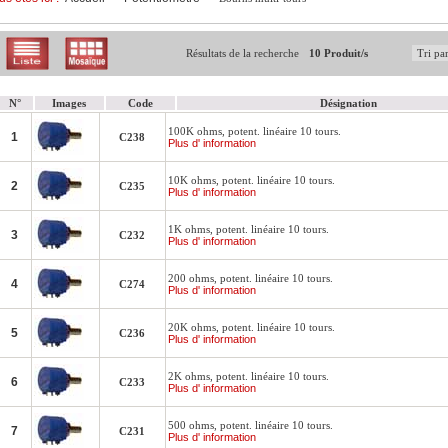
Résultats de la recherche
10 Produit/s
N°
Images
Code
Désignation
100K ohms, potent. linéaire 10 tours.
1
C238
Plus d' information
10K ohms, potent. linéaire 10 tours.
2
C235
Plus d' information
1K ohms, potent. linéaire 10 tours.
3
C232
Plus d' information
200 ohms, potent. linéaire 10 tours.
4
C274
Plus d' information
20K ohms, potent. linéaire 10 tours.
5
C236
Plus d' information
2K ohms, potent. linéaire 10 tours.
6
C233
Plus d' information
500 ohms, potent. linéaire 10 tours.
7
C231
Plus d' information