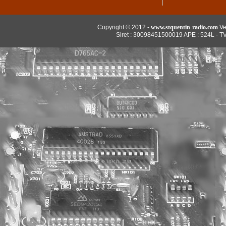
Copyright © 2012 -
www.stquentin-radio.com
Ve
Siret : 30098451500019 APE : 524L - T