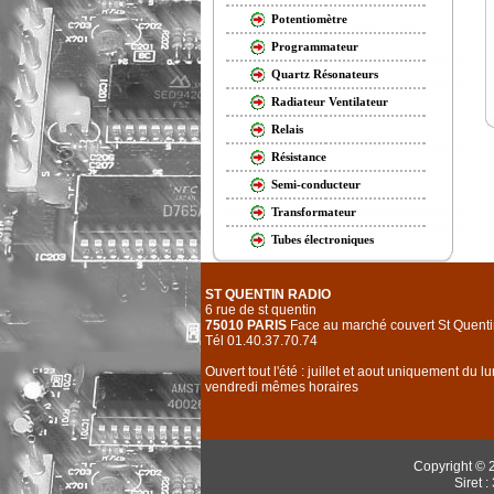
Potentiomètre
Programmateur
Quartz Résonateurs
Radiateur Ventilateur
Relais
Résistance
Semi-conducteur
Transformateur
Tubes électroniques
ST QUENTIN RADIO
6 rue de st quentin
75010 PARIS
Face au marché couvert St Quenti
Tél 01.40.37.70.74
Ouvert tout l'été : juillet et aout uniquement du l
vendredi mêmes horaires
Copyright © 
Siret 