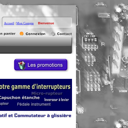
Accueil
|
Mon Compte
Bienvenue