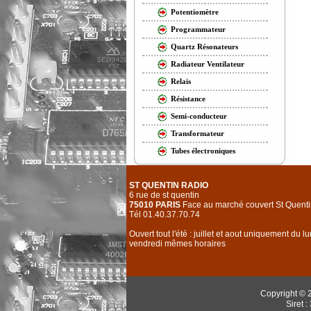
Potentiomètre
Programmateur
Quartz Résonateurs
Radiateur Ventilateur
Relais
Résistance
Semi-conducteur
Transformateur
Tubes électroniques
ST QUENTIN RADIO
6 rue de st quentin
75010 PARIS
Face au marché couvert St Quenti
Tél 01.40.37.70.74
Ouvert tout l'été : juillet et aout uniquement du l
vendredi mêmes horaires
Copyright © 
Siret 