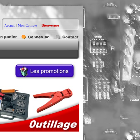
Accueil
|
Mon Compte
Bienvenue