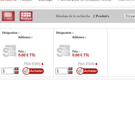
Résultats de la recherche
2 Produit/s
Désignation :
Désignation :
Référence :
Référence :
Prix :
Prix :
0.00 € TTc
0.00 € TTc