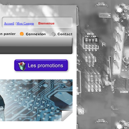
Accueil
|
Mon Compte
Bienvenue