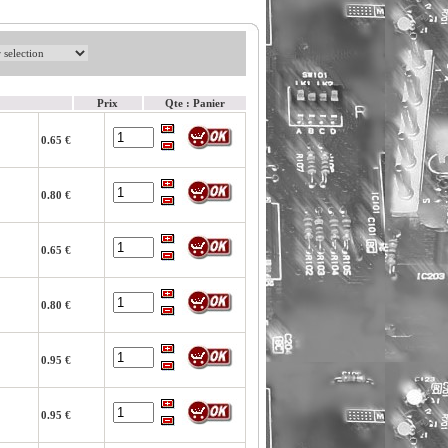
Prix
Qte : Panier
0.65 €
0.80 €
0.65 €
0.80 €
0.95 €
0.95 €