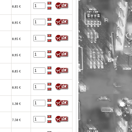
0.85 €
0.95 €
0.95 €
0.95 €
0.85 €
0.95 €
1.30 €
7.50 €