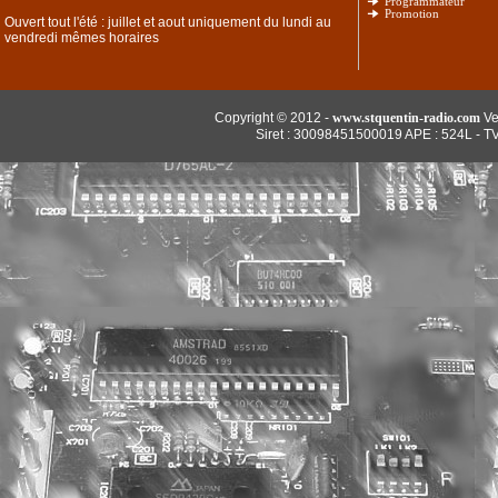
Programmateur
Promotion
Ouvert tout l'été : juillet et aout uniquement du lundi au
vendredi mêmes horaires
Copyright © 2012 -
www.stquentin-radio.com
Ve
Siret : 30098451500019 APE : 524L - T