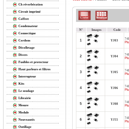
Ch réverbération
Circuit imprimé
Coffret
Condensateur
N°
Images
Code
Connectique
74
1
YJ03
Cordons
Plu
Décolletage
74
Divers
2
YJ04
Plu
Fusibles et protecteur
Haut parleurs et filtres
74
3
YJ05
Plu
Interrupteur
Kits
74
4
YJ06
Plu
Le soudage
Librairie
74
5
YJ08
Mesure
Plu
Module
74
6
YJ55
Nouveautés
Plu
Outillage