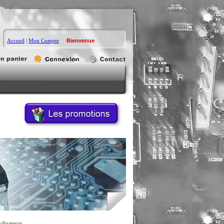
Accueil
|
Mon Compte
Bienvenue
ibrateurs