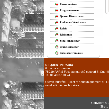
Potentiomètre
Programmateur
Quartz Résonateurs
Radiateur Ventilateur
Relais
Résistance
Semi-conducteur
Transformateur
Tubes électroniques
ST QUENTIN RADIO
6 rue de st quentin
75010 PARIS
Face au marché couvert St Quenti
Tél 01.40.37.70.74
Ouvert tout l'été : juillet et aout uniquement du l
vendredi mêmes horaires
Copyright © 
Siret 