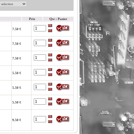
Prix
Qte : Panier
7.50 €
7.50 €
7.50 €
5.50 €
5.50 €
5.50 €
9.50 €