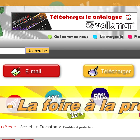
us êtes ici :
Accueil
> Promotion >
Fusibles et protecteur