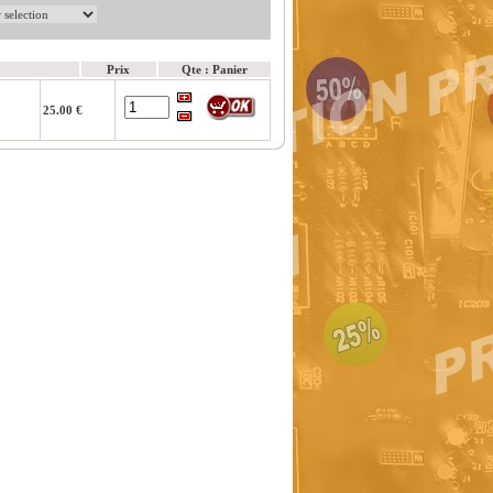
Prix
Qte : Panier
25.00 €