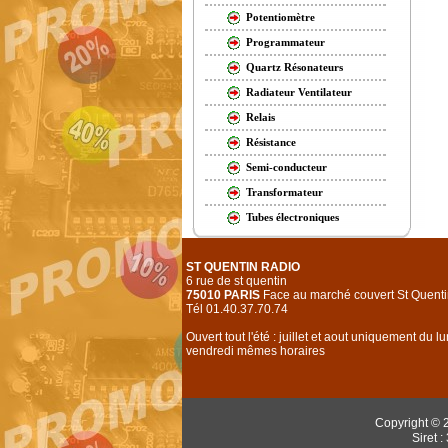
Potentiomètre
Programmateur
Quartz Résonateurs
Radiateur Ventilateur
Relais
Résistance
Semi-conducteur
Transformateur
Tubes électroniques
ST QUENTIN RADIO
6 rue de st quentin
75010 PARIS
Face au marché couvert St Quenti
Tél 01.40.37.70.74
Ouvert tout l'été : juillet et aout uniquement du l
vendredi mêmes horaires
Copyright © 
Siret 