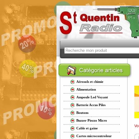
Aérosols et chimie
Alimentation
Ampoule Led Voyant
Batterie Accus Piles
Boutons
Buzzer Piezzo Micro
Vo
Cable et gaine
Cartes microcontroleur