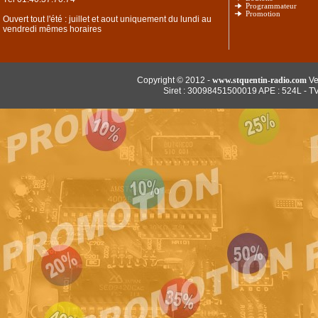
Programmateur
Promotion
Ouvert tout l'été : juillet et aout uniquement du lundi au
vendredi mêmes horaires
Copyright © 2012 -
www.stquentin-radio.com
Ve
Siret : 30098451500019 APE : 524L - T