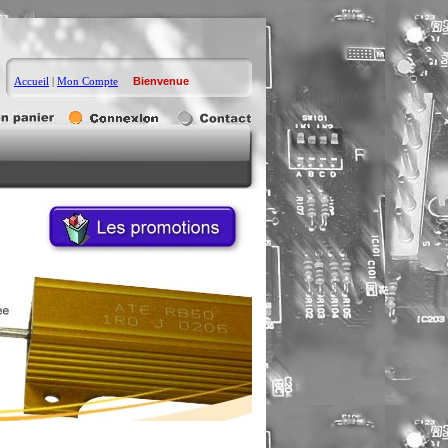
Accueil
|
Mon Compte
Bienvenue