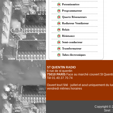
Potentiomètre
Programmateur
Quartz Résonateurs
Radiateur Ventilateur
Relais
Résistance
Semi-conducteur
Transformateur
Tubes électroniques
ST QUENTIN RADIO
6 rue de st quentin
75010 PARIS
Face au marché couvert St Quenti
Tél 01.40.37.70.74
Ouvert tout l'été : juillet et aout uniquement du l
vendredi mêmes horaires
Copyright © 
Siret 