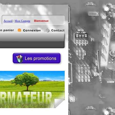
Accueil
|
Mon Compte
Bienvenue