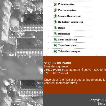
Potentiomètre
Programmateur
Quartz Résonateurs
Radiateur Ventilateur
Relais
Résistance
Semi-conducteur
Transformateur
Tubes électroniques
ST QUENTIN RADIO
6 rue de st quentin
75010 PARIS
Face au marché couvert St Quenti
Tél 01.40.37.70.74
Ouvert tout l'été : juillet et aout uniquement du l
vendredi mêmes horaires
Copyright © 
Siret 