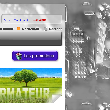
Accueil
|
Mon Compte
Bienvenue