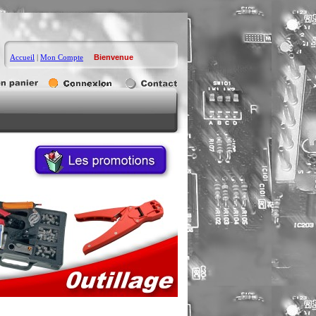
Accueil
|
Mon Compte
Bienvenue