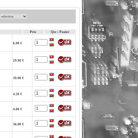
Prix
Qte : Panier
6.90 €
29.90 €
39.90 €
4.20 €
4.00 €
36.00 €