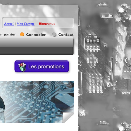
Accueil
|
Mon Compte
Bienvenue