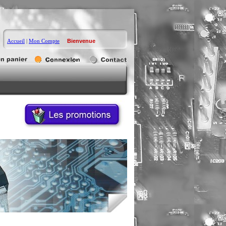
Accueil
|
Mon Compte
Bienvenue