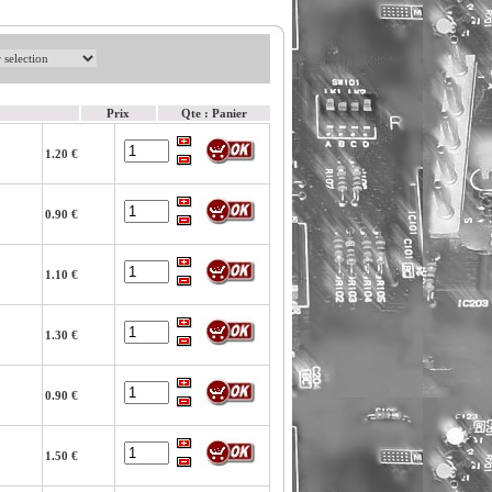
Prix
Qte : Panier
1.20 €
0.90 €
1.10 €
1.30 €
0.90 €
1.50 €