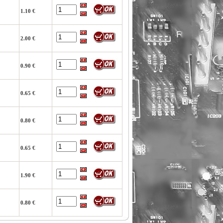
1.10 €
2.00 €
0.90 €
0.65 €
0.80 €
0.65 €
1.90 €
0.80 €