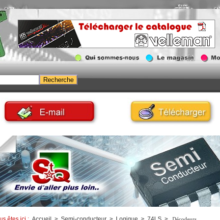
us êtes ici :
Accueil
>
Semi-conducteur
>
Logique
>
74LS
>
Décodeurs