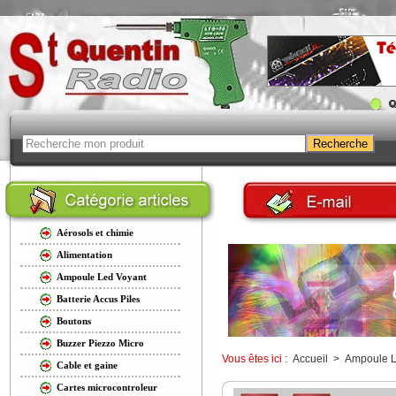
Aérosols et chimie
Alimentation
Ampoule Led Voyant
Batterie Accus Piles
Boutons
Buzzer Piezzo Micro
Vous êtes ici :
Accueil
>
Ampoule L
Cable et gaine
Cartes microcontroleur