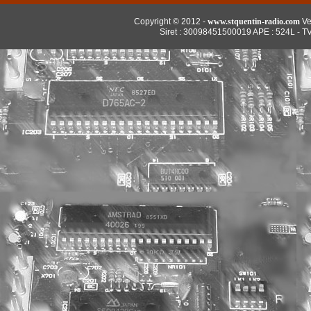
Copyright © 2012 -
www.stquentin-radio.com
Ve
Siret : 30098451500019 APE : 524L - T