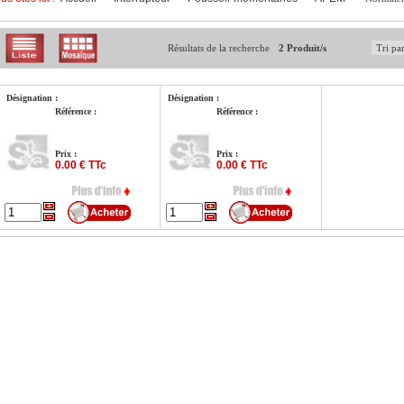
Résultats de la recherche
2 Produit/s
Désignation :
Désignation :
Référence :
Référence :
Prix :
Prix :
0.00 € TTc
0.00 € TTc