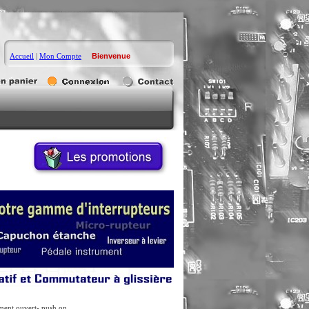
Accueil
|
Mon Compte
Bienvenue
ent ouvert- push on