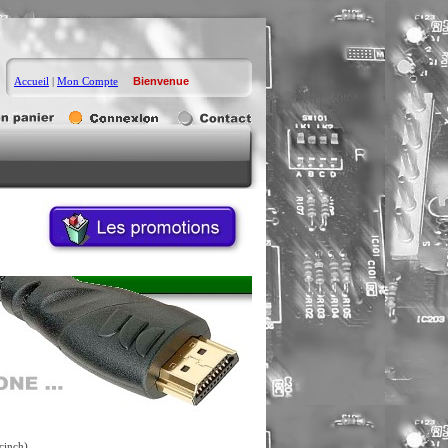
Accueil
|
Mon Compte
Bienvenue
inch)