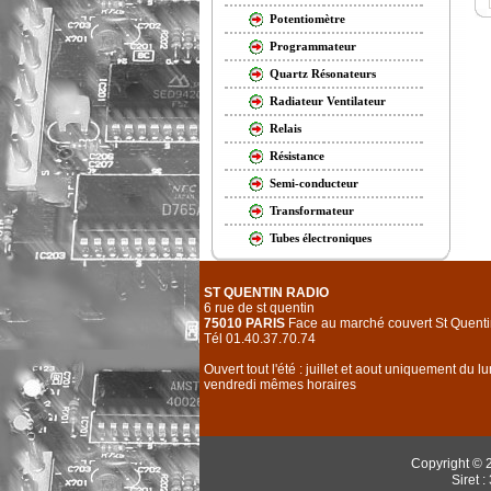
Potentiomètre
Programmateur
Quartz Résonateurs
Radiateur Ventilateur
Relais
Résistance
Semi-conducteur
Transformateur
Tubes électroniques
ST QUENTIN RADIO
6 rue de st quentin
75010 PARIS
Face au marché couvert St Quenti
Tél 01.40.37.70.74
Ouvert tout l'été : juillet et aout uniquement du l
vendredi mêmes horaires
Copyright © 
Siret 