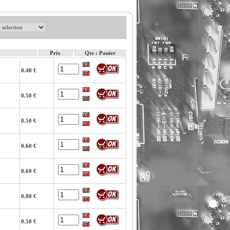
Prix
Qte : Panier
0.40 €
0.50 €
0.50 €
0.60 €
0.60 €
0.80 €
0.50 €