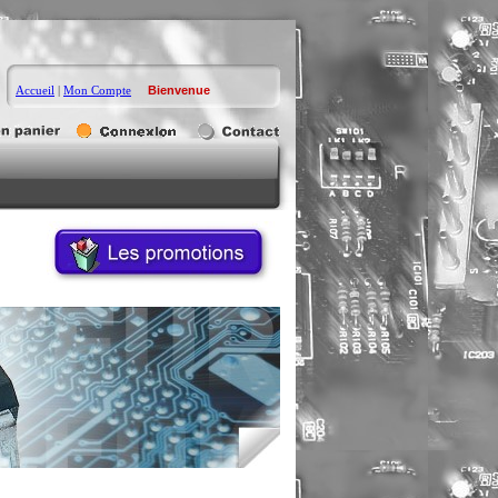
Accueil
|
Mon Compte
Bienvenue